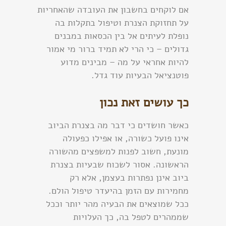
אם לוקחים בחשבון את העובדה שהאחריות
על תחזוקת הצנרת וטיפול בתקלות בה
נופלת לעיתים אל בין הכסאות במבנים
גדולים – כי הרי לא תמיד ברור מי אמור
להיות אחראי על מה – מבינים מדוע
פוטנציאל הבעיות עוד גדל.
כך עושים זאת נכון
כאשר חושדים כי דבר מה בצנרת הביוב
אינו פועל כשורה, או אפילו כפעולה
מונעת, חשוב לפנות למשפצים מהשורה
הראשונה. אסור לשכוח שבעיות בצנרת
ביוב אינן נפתרות בעצמן, אלא רק
מחמירות עם הזמן בהיעדר טיפול הולם.
ככל שמוצאים את הבעיה מהר יותר וככל
שממהרים לטפל בה, כך העלויות