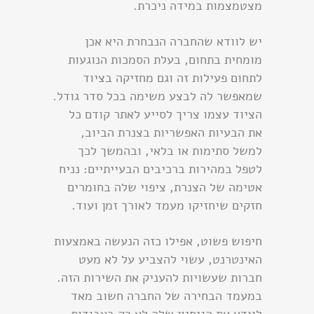
מצטמצמות במידה ניכרת.
יש לוודא שהחברה הנבחרת היא אכן
מומחית בתחום, בעלת הסמכות הנוגעות
לתחום פעילות זה וגם מחזיקה בציוד
שמאפשר לה לבצע משימה בכל סדר גודל.
הציוד עצמו צריך לסייע לאתר קודם כל
את הבעיות האפשריות בצנרת הביוב,
למשל סתימות או בלאי, ובהמשך לכך
לטפל במהירות ברכיבים הבעייתיים: נניח
אטימה של הצנרת, ציפוי שלה בחומרים
חזקים שיחזיקו מעמד לאורך זמן ועוד.
חיפוש פשוט, אפילו כזה הנעשה באמצעות
האינטרנט, עשוי להצביע על לא מעט
חברות שעשויות להעניק את השירות הזה.
במעמד הבחירה של החברה חשוב מאד